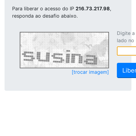
Para liberar o acesso
do IP
216.73.217.98
,
responda ao desafio abaixo.
Digite 
lado no
[trocar imagem]